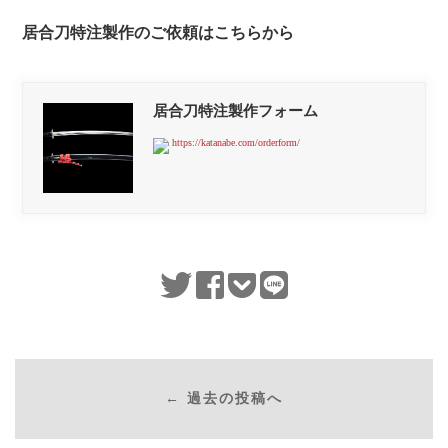
居合刀特注製作のご依頼はこちらから
居合刀特注製作フォーム
https://katanabe.com/orderform/
← 過去の投稿へ