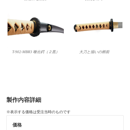
T-902-MBR3 喰出鍔（２黒）
大刀と揃いの柄前
製作内容詳細
※表示する価格は受注当時のものです
価格