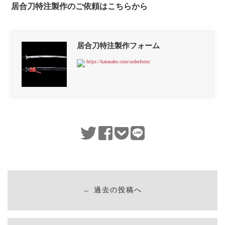
居合刀特注製作のご依頼はこちらから
居合刀特注製作フォーム
https://katanabe.com/orderform/
← 過去の投稿へ