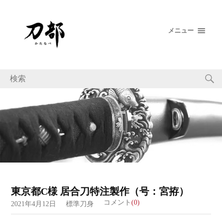
メニュー
東京都C様 居合刀特注製作（号：宮拵）
コメント
(0)
2021年4月12日
標準刀身