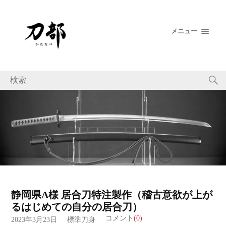
メニュー
静岡県A様 居合刀特注製作（稽古意欲が上が
るはじめての自分の居合刀）
コメント
(0)
2023年3月23日
標準刀身