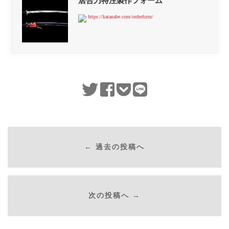
居合刀特注製作フォーム
https://katanabe.com/orderform/
← 過去の投稿へ
次の投稿へ →