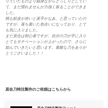
りていたものより細身ながらどっしりとしてい
て、まだ慣れませんが力強く振ることができま
した。
柄も鮫皮が赤いと派手かなあ、と思っていたの
ですが、落ち着いた色合いになっており、とて
も気に入りました。
まだ居合は初心者ですが、自分の刀が手に入り
とてもモチベーションが上がったので、さらに
励んでいきたいと思います。素敵な刀をありが
とうございました！！
居合刀特注製作のご依頼はこちらから