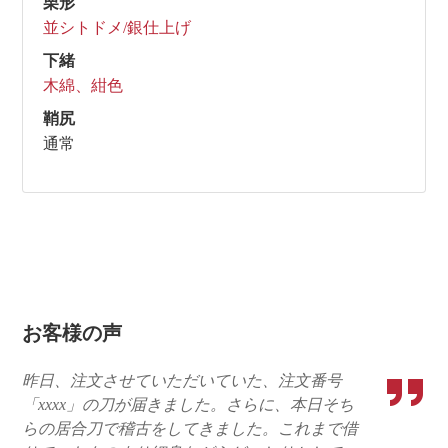
栗形
並シトドメ/銀仕上げ
下緒
木綿、紺色
鞘尻
通常
お客様の声
昨日、注文させていただいていた、注文番号
「xxxx」の刀が届きました。さらに、本日そち
らの居合刀で稽古をしてきました。これまで借