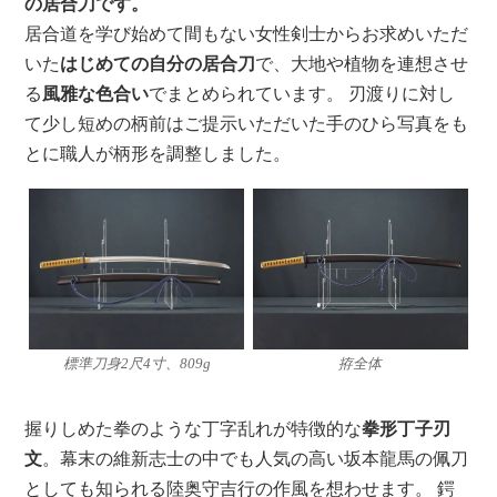
の居合刀です。
居合道を学び始めて間もない女性剣士からお求めいただ
いた
はじめての自分の居合刀
で、大地や植物を連想させ
る
風雅な色合い
でまとめられています。 刃渡りに対し
て少し短めの柄前はご提示いただいた手のひら写真をも
とに職人が柄形を調整しました。
標準刀身2尺4寸、809g
拵全体
握りしめた拳のような丁字乱れが特徴的な
拳形丁子刃
文
。幕末の維新志士の中でも人気の高い坂本龍馬の佩刀
としても知られる陸奥守吉行の作風を想わせます。 鍔