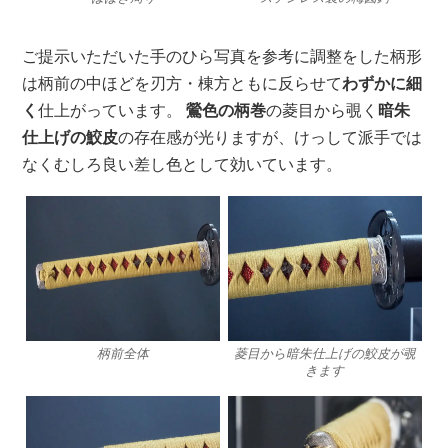
ご提示いただいた手のひら写真を参考に調整をした柄形
は柄前の中ほどを刃方・棟方ともに反らせて
わずかに細
く
仕上がっています。
鶯色の柄巻
の菱目から覗く
暗朱
仕上げの鮫皮
の存在感が光りますが、けっして派手では
なくむしろ良い差し色として効いています。
柄前全体
菱目から暗朱仕上げの鮫皮が覗
きます