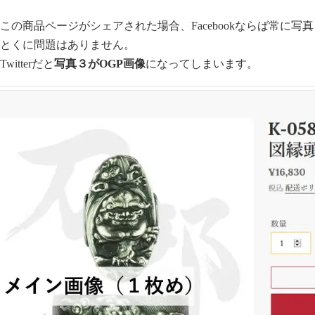
この商品ページがシェアされた場合、Facebookならば常に写
でとくに問題はありません。
witterだと
写真３がOGP画像
になってしまいます。