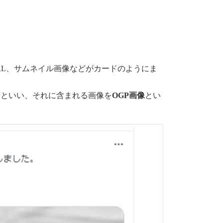
URL、サムネイル画像などがカードのようにま
Pといい、それに含まれる画像を
OGP画像
とい