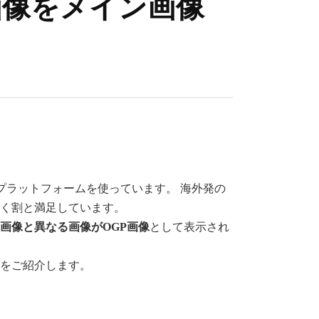
P画像をメイン画像
プラットフォームを使っています。 海外発の
すく割と満足しています。
画像と異なる画像がOGP画像
として表示され
法をご紹介します。