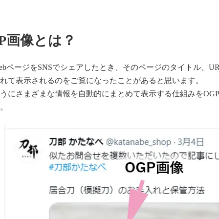
GP画像とは？
ebページをSNSでシェアしたとき、そのページのタイトル、
られて表示されるのをご覧になったことがあると思います。
うにさまざまな情報を自動的にまとめて表示する仕組みをOG
す。