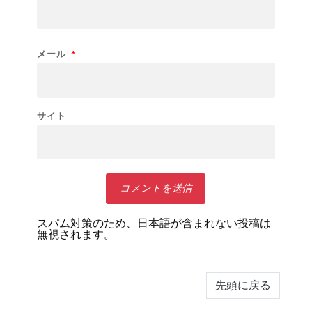
メール
*
サイト
スパム対策のため、日本語が含まれない投稿は
無視されます。
先頭に戻る