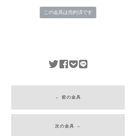
この金具は売約済です
← 前の金具
次の金具 →