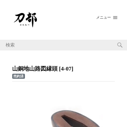
メニュー
山銅地山路図縁頭 [4-07]
売約済