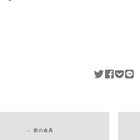
← 前の金具