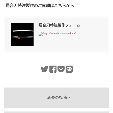
居合刀特注製作のご依頼はこちらから
居合刀特注製作フォーム
https://katanabe.com/orderform/
← 過去の投稿へ