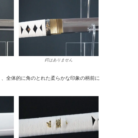
鍔はありません
り、全体的に角のとれた柔らかな印象の柄前に
。