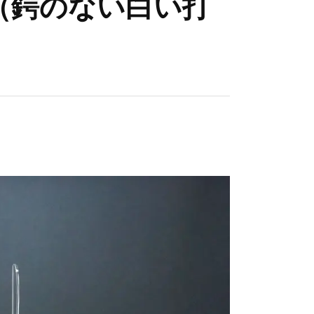
（鍔のない白い打