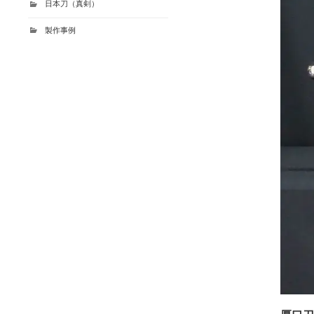
日本刀（真剣）
製作事例