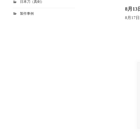
日本刀（真剣）
8月1
製作事例
8月17