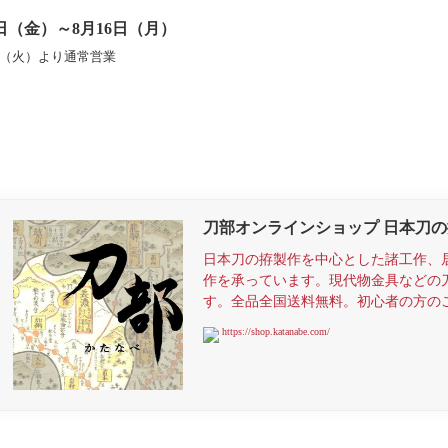
3日（金）～8月16日（月）
日（火）より通常営業
刀部オンラインショップ 日本刀
日本刀の拵製作を中心とした諸工作、
作を承っています。現代物金具などの
す。全品全国送料無料。初心者の方の
https://shop.katanabe.com/