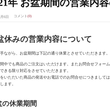
021年 お盆期間の営業内
コメント
(0)
8月6日
盆休みの営業内容について
勝手ながら、お盆期間は下記の通り休業とさせていただきます
期間中でも商品のご注文はいただけます。またお問合せフォー
はできる限り対応をさせていただきます。
文をいただいた商品の発送やお電話でのお問合せにつきまして
たします。
盆の休業期間