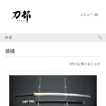
メニュー
後樋
3件の記事があります