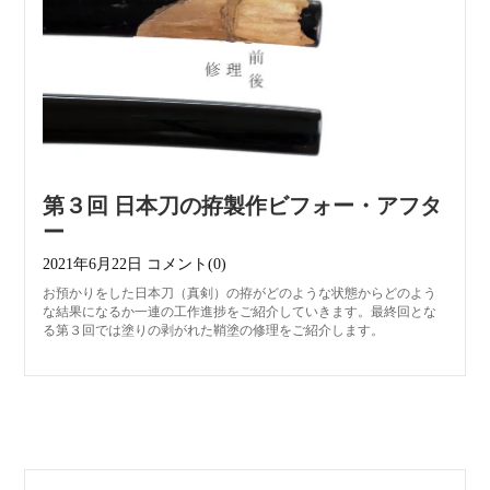
第３回 日本刀の拵製作ビフォー・アフタ
ー
2021年6月22日
コメント(0)
お預かりをした日本刀（真剣）の拵がどのような状態からどのよう
な結果になるか一連の工作進捗をご紹介していきます。最終回とな
る第３回では塗りの剥がれた鞘塗の修理をご紹介します。