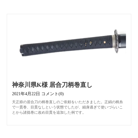
神奈川県K様 居合刀柄巻直し
2021年4月22日
コメント(0)
天正拵の居合刀の柄巻直しのご依頼をいただきました。正絹の柄糸
で一貫巻、目貫なしという状態でしたが、細身過ぎて使いづらいこ
とから諸捻巻に改め目貫を追加した例です。