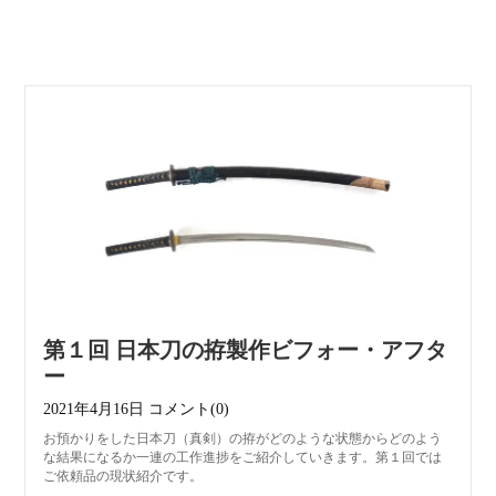
第１回 日本刀の拵製作ビフォー・アフタ
ー
2021年4月16日
コメント(0)
お預かりをした日本刀（真剣）の拵がどのような状態からどのよう
な結果になるか一連の工作進捗をご紹介していきます。第１回では
ご依頼品の現状紹介です。