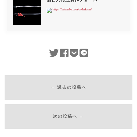
https://katanabe.com/orderform/
← 過去の投稿へ
次の投稿へ →