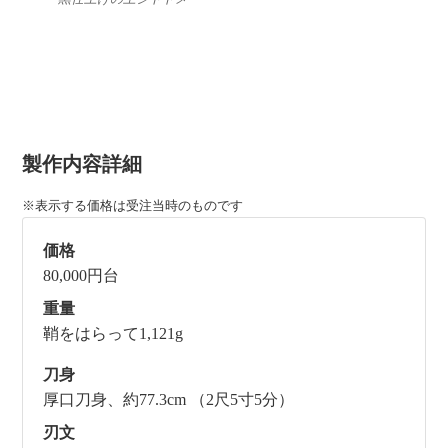
製作内容詳細
※表示する価格は受注当時のものです
価格
80,000円台
重量
鞘をはらって1,121g
刀身
厚口刀身、約77.3cm （2尺5寸5分）
刃文