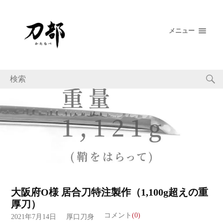
メニュー
大阪府O様 居合刀特注製作（1,100g超えの重
厚刀）
コメント
(0)
2021年7月14日
厚口刀身