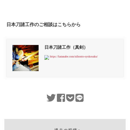
日本刀諸工作のご相談はこちらから
日本刀諸工作（真剣）
https://katanabe.com/nihonto-syokosaku/