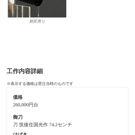
鞘尻周り
工作内容詳細
※表示する価格は受注当時のものです
価格
260,000円台
御刀
刀 筑後住国光作 74.2センチ
はばき